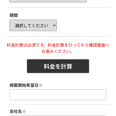
期間
料金を計算
掲載開始希望日
※
会社名
※