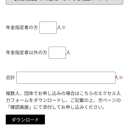
年金指定者の方
人
※
年金指定者以外の方
人
合計
人
※
複数人、団体でお申し込みの場合はこちらのエクセル入
力フォームをダウンロードし、ご記載の上、次ページの
「確認画面」にて添付してお申し込みください。
ダウンロード