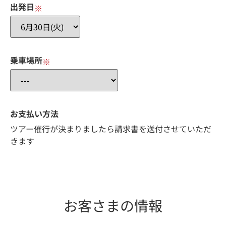
出発日
※
乗車場所
※
お支払い方法
ツアー催行が決まりましたら請求書を送付させていただ
きます
お客さまの情報