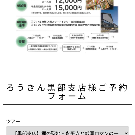
ろうきん黒部支店様ご予約
フォーム
ツアー