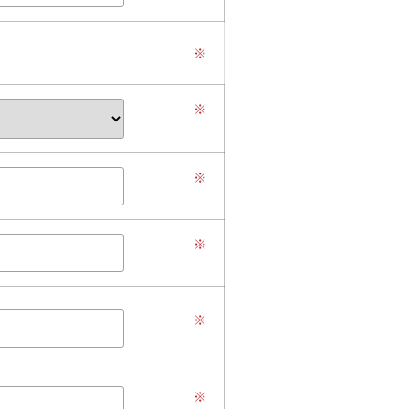
※
※
※
※
※
※