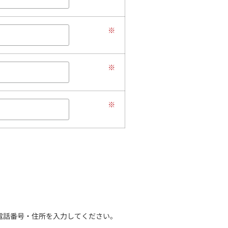
※
※
※
電話番号・住所を入力してください。