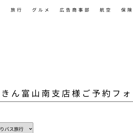
旅行
グルメ
広告商事部
航空
保
うきん富山南支店様ご予約フォ