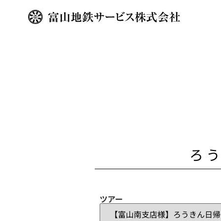
ろ
ツアー