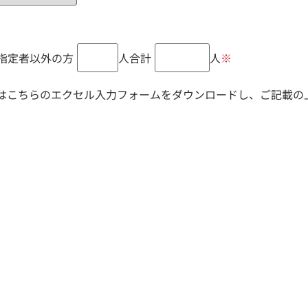
指定者以外の方
人
合計
人
※
はこちらのエクセル入力フォームをダウンロードし、ご記載の