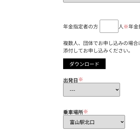
年金指定者の方
人
※
年金
複数人、団体でお申し込みの場合
添付してお申し込みください。
ダウンロード
※
出発日
※
乗車場所