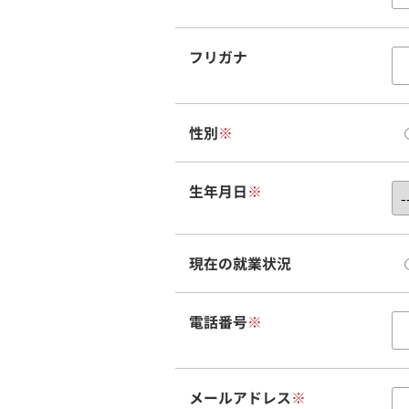
フリガナ
性別
※
生年月日
※
現在の就業状況
電話番号
※
メールアドレス
※