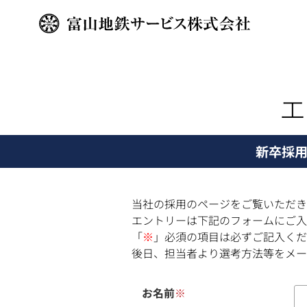
新卒採
当社の採用のページをご覧いただき
エントリーは下記のフォームにご入
「
※
」必須の項目は必ずご記入くだ
後日、担当者より選考方法等をメー
お名前
※